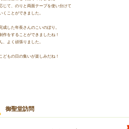
応じて、のりと両面テープを使い分けて
いくことができました。
完成した年長さんのこいのぼり。
制作をすることができましたね！
ん、よく頑張りました。
こどもの日の集いが楽しみだね！
御聖堂訪問