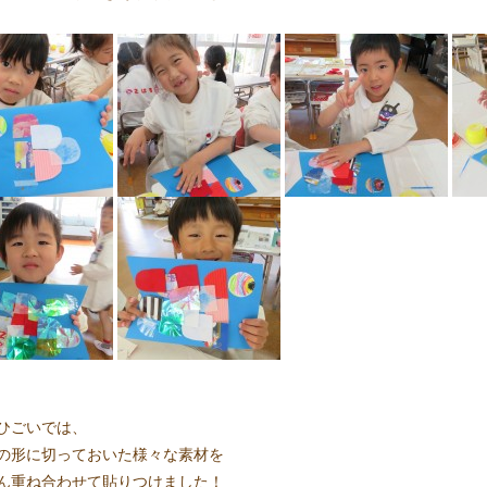
ひごいでは、
の形に切っておいた様々な素材を
ん重ね合わせて貼りつけました！