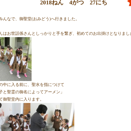
2018ねん 4がつ 27にち
みんなで、御聖堂(おみどう)へ行きました。
んはお世話係さんとしっかりと手を繋ぎ、初めてのお出掛けとなりまし
の中に入る前に、聖水を指につけて
子と聖霊の御名によってアーメン」
て御聖堂内に入ります。