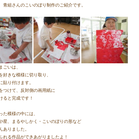
、青組さんのこいのぼり制作のご紹介です。
まごいは、
を好きな模様に切り取り、
に貼り付けます。
をつけて、反対側の画用紙に
けると完成です！
った模様の中には、
や星、まるやしかく・こいのぼりの形など
んありました。
ふれる作品ができあがりましたよ！