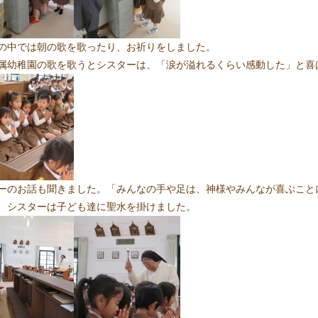
の中では朝の歌を歌ったり、お祈りをしました。
属幼稚園の歌を歌うとシスターは、「涙が溢れるくらい感動した」と喜
ーのお話も聞きました。「みんなの手や足は、神様やみんなが喜ぶこと
、シスターは子ども達に聖水を掛けました。