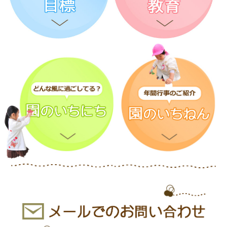
青組さんからはメッセージカードのプレゼントが
ありました。
これからも楽しく元気いっぱいに体を動かしたい
と思います。
みんなで楽しい時間を過ごすことができました
想いのこもったプレゼントはとても嬉しかったで
すね♡