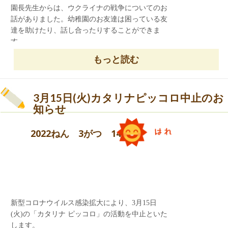
園長先生からは、ウクライナの戦争についてのお
話がありました。幼稚園のお友達は困っている友
達を助けたり、話し合ったりすることができま
す。
全員で世界の平和をお祈りしました。
もっと読む
3月15日(火)カタリナピッコロ中止のお
知らせ
2022ねん 3がつ 14にち
先生からは「〇×クイズ」の出し物がありまし
た。
先生たちやお誕生日のお友達のクイズをして、盛
り上がりました。
新型コロナウイルス感染拡大により、3月15日
(火)の「カタリナ ピッコロ」の活動を中止といた
します。