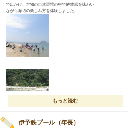
で出かけ、本物の自然環境の中で解放感を味わい
ながら海辺の楽しみ方を体験しました。
先生と一緒にゲームをしたり、アスレチックで元
気いっぱい
松山市消防局の皆様お忙しい中ありがとうござい
遊びました。みんな汗びっしょりになってまし
ました。
た！！
もっと読む
伊予鉄プール（年長）