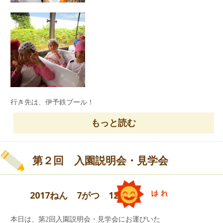
た。
行き先は、伊予鉄プール！
『幼稚園のプールより大きいプールって、どんな
もっと読む
プールなんだろう？』
ワクワク・ドキドキしていました。
第２回 入園説明会・見学会
2017ねん 7がつ 12にち
本日は、第2回入園説明会・見学会にお運びいた