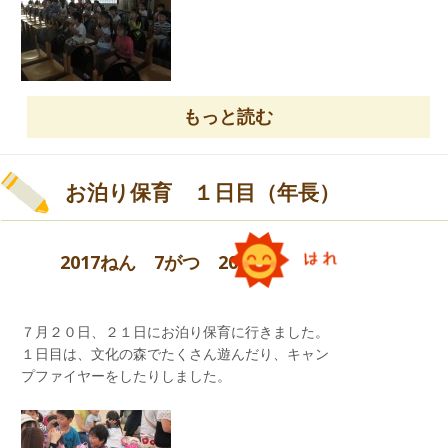
もっと読む
お泊り保育 １日目（年長）
2017ねん 7がつ 20にち
７月２０日、２１日にお泊り保育に行きました。
１日目は、文化の森でたくさん遊んだり、キャン
プファイヤーをしたりしました。
楽しかったね！
次回は8/22（火）水遊びです。水着を忘れないで