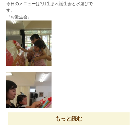
今日のメニューは7月生まれ誕生会と水遊びで
す。
『お誕生会』
もっと読む
歳の数だけローソクを立てます。
本日の主役