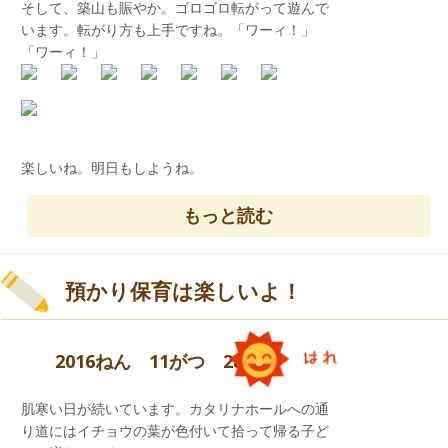
そして、築山も賑やか。ゴロゴロ転がって遊んで
います。転がり方も上手ですね。「ワーィ！」
「ワーィ！」
お土産屋さん
楽しいね。明日もしようね。
もっと読む
預かり保育は楽しいよ！
魚釣りゲーム
2016ねん 11がつ 28にち
肌寒い日が続いています。カタリナホールへの通
り道にはイチョウの葉が色付いて拾って帰る子ど