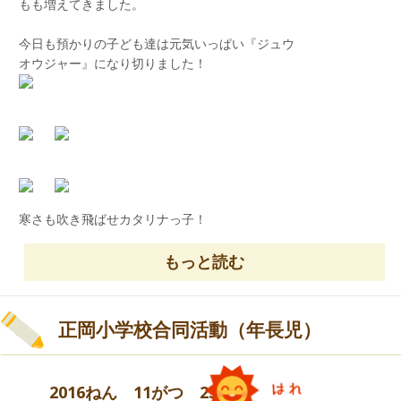
もも増えてきました。
こままわし
今日も預かりの子ども達は元気いっぱい『ジュウ
オウジャー』になり切りました！
けんだま
寒さも吹き飛ばせカタリナっ子！
もっと読む
正岡小学校合同活動（年長児）
2016ねん 11がつ 25にち