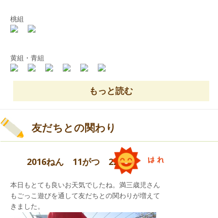
どんぐりを転がす迷路
桃組
宝探しゲーム
黄組・青組
もっと読む
くるま屋さん
友だちとの関わり
2016ねん 11がつ 22にち
本日もとても良いお天気でしたね。満三歳児さん
もごっこ遊びを通して友だちとの関わりが増えて
きました。