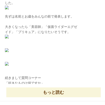
した。
先ずは名前とお歳をみんなの前で発表します。
大きくなったら「美容師」「仮面ライダーエグゼ
イド」「プリキュア」になりたいそうです。
続きまして質問コーナー
「好きなものは何ですか」
もっと読む
「じゃがりこ」「おにぎりせんべい」「ぶどう」
友だちからや先生からプレゼントをいただきまし