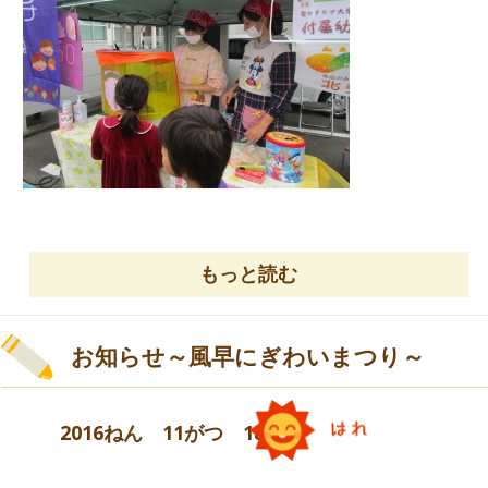
「一緒にしよう。」「いいよ。」
もっと読む
お知らせ～風早にぎわいまつり～
「これ貸してあげる。」「ありがとう。」
2016ねん 11がつ 18にち