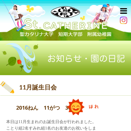
11月誕生日会
2016ねん 11がつ 30にち
本日は11月生まれのお誕生日会が行われました。
ことり組2名すみれ組1名のお友達のお祝いをしま