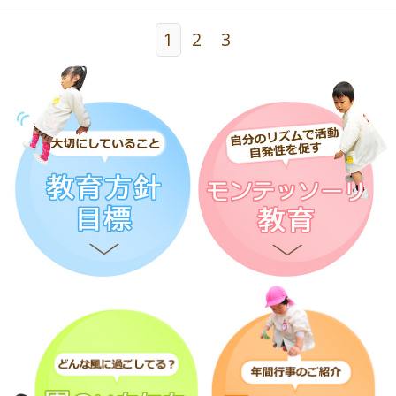
1
2
3
お待ちしています！！！