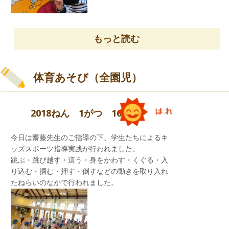
もっと読む
体育あそび（全園児）
2018ねん 1がつ 16にち
今日は齋藤先生のご指導の下、学生たちによるキ
ッズスポーツ指導実践が行われました。
跳ぶ・跳び越す・這う・身をかわす・くぐる・入
り込む・掴む・押す・倒すなどの動きを取り入れ
たねらいのなかで行われました。
楽しかったね！齋藤先生、学生の皆さんありがと
うございました