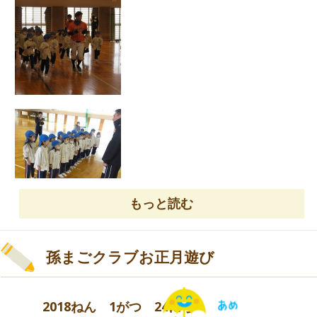
もっと読む
齋藤先生、学生のみなさん、今年度は大変お世
話になりました。
孫まごクラブお正月遊び
2018ねん 1がつ 24にち