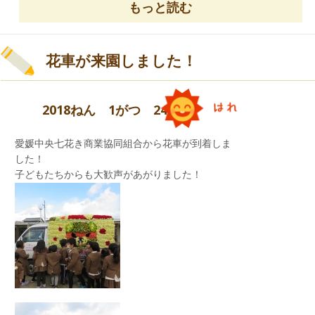
もっと読む
花車が来園しました！
2018ねん 1がつ 24にち
愛媛中央七花き商業協同組合から花車が到着しま
した！
子どもたちからも大歓声があがりました！