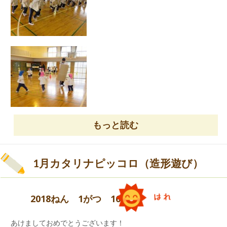
バスの中では、ワクワク・ドキドキしている子ど
もたち。
もっと読む
1月カタリナピッコロ（造形遊び）
鬼さんとハイ！チーズ！
2018ねん 1がつ 16にち
あけましておめでとうございます！