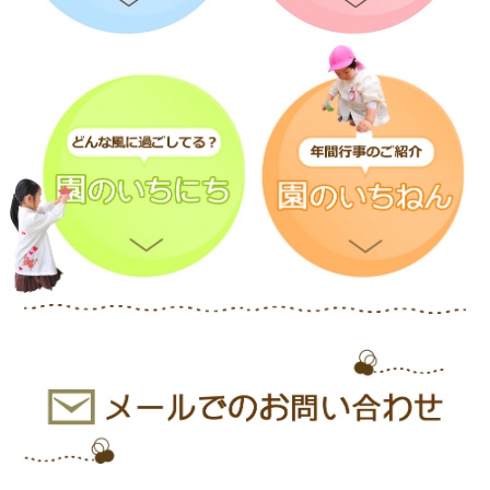
スケートリンクを何周も滑り、とっても上手にな
りました。
保護者の方も一緒に滑っていただき、子どもたち
も嬉しそうでした！！
お母様方、お手伝いありがとうございました。