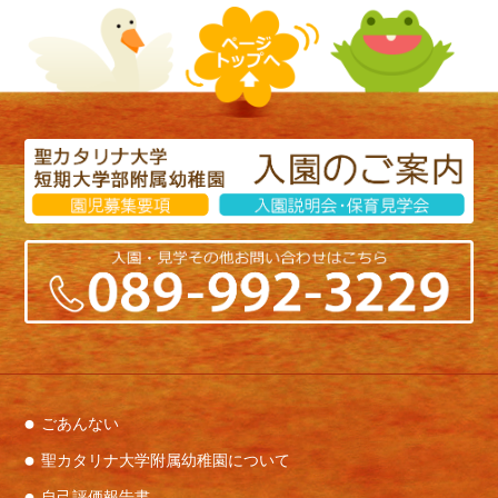
帯と凧ひもをつけたら出来上がり！戸外に出てお
もいっきり走りました。
ごあんない
聖カタリナ大学附属幼稚園について
自己評価報告書