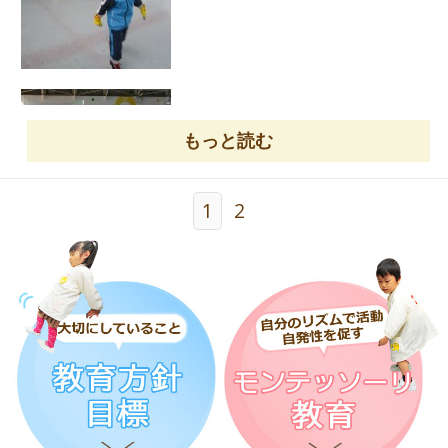
上がりました。
楽しかったね！
伊予鉄スポーツセンターの方、お手伝いをしてい
もっと読む
ただいた保護者の皆様、ありがとうございまし
た。
1
2