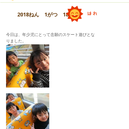
れ、楽しいひとときを過ごしました。
2018ねん 1がつ 18にち
今日は、年少児にとって念願のスケート遊びとな
りました。