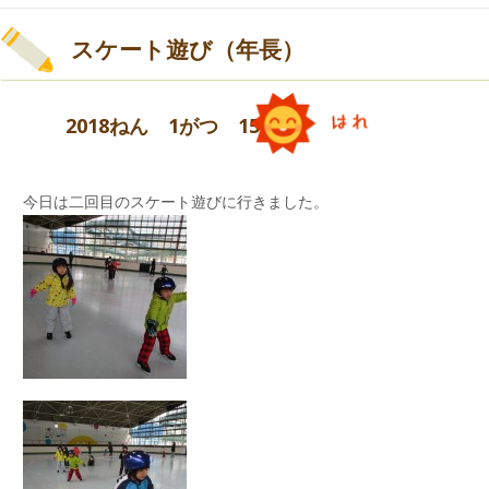
スケート遊び（年長）
2018ねん 1がつ 15にち
今日は二回目のスケート遊びに行きました。
次に『たこのうた』をみんなで歌って凧づくりを
しました。
戌年をイメージしてスヌーピーの絵描き歌で盛り