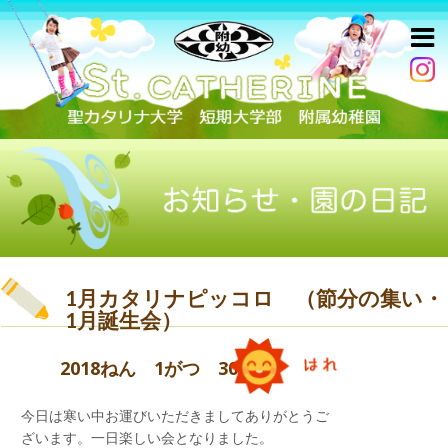
1月カタリナピッコロ （節分の集い・
1月誕生会）
2018ねん 1がつ 30にち
今日は寒い中お運びいただきましてありがとうご
ざいます。一日楽しい会となりました。