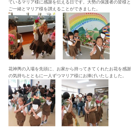
ているマリア様に感謝を伝える日です。大勢の保護者の皆様と
ご一緒とマリア様を讃えることができました。
花神輿の入場を先頭に、お家から持ってきてくれたお花を感謝
の気持ちとともに一人ずつマリア様にお捧げいたしました。