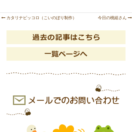
カタリナピッコロ（こいのぼり制作）
今日の桃組さん
Post navigation