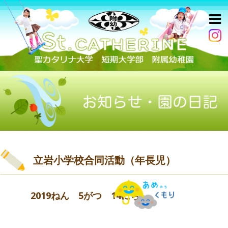
立岩小学校合同活動（年長児）
2019ねん 5がつ 14にち