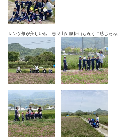
レンゲ畑が美しいね～
恵良山や腰折山も近くに感じたね。