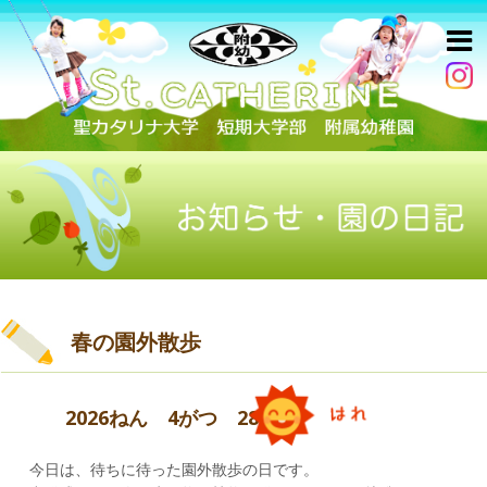
春の園外散歩
2026ねん 4がつ 28にち
今日は、待ちに待った園外散歩の日です。