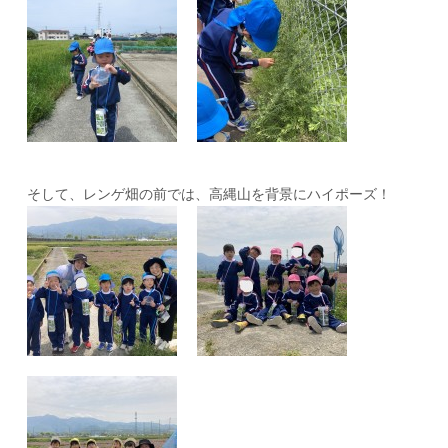
そして、レンゲ畑の前では、高縄山を背景にハイポーズ！