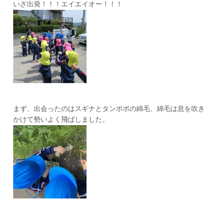
いざ出発！！！エイエイオー！！！
まず、出会ったのはスギナとタンポポの綿毛、綿毛は息を吹き
かけて勢いよく飛ばしました。