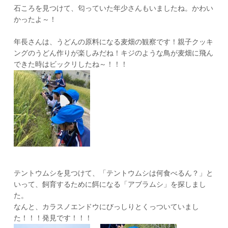
石ころを見つけて、匂っていた年少さんもいましたね。かわい
かったよ～！
年長さんは、うどんの原料になる麦畑の観察です！親子クッキ
ングのうどん作りが楽しみだね！キジのような鳥が麦畑に飛ん
できた時はビックリしたね～！！！
テントウムシを見つけて、「テントウムシは何食べるん？」と
いって、飼育するために餌になる「アブラムシ」を探しまし
た。
なんと、カラスノエンドウにびっしりとくっついていまし
た！！！発見です！！！