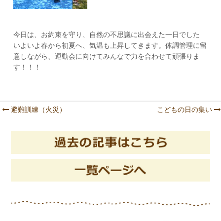
今日は、お約束を守り、自然の不思議に出会えた一日でした
いよいよ春から初夏へ、気温も上昇してきます。体調管理に留
意しながら、運動会に向けてみんなで力を合わせて頑張りま
す！！！
避難訓練（火災）
こどもの日の集い
Post navigation