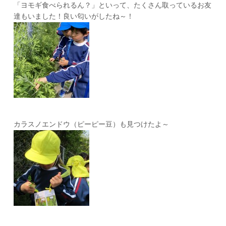
「ヨモギ食べられるん？」といって、たくさん取っているお友
達もいました！良い匂いがしたね～！
カラスノエンドウ（ピーピー豆）も見つけたよ～