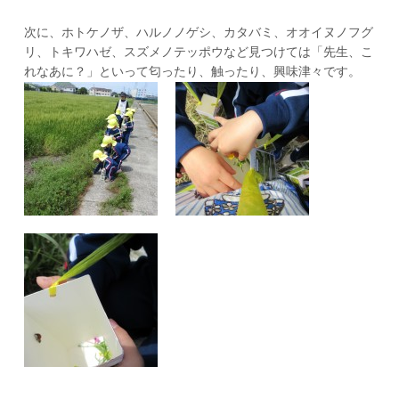
次に、ホトケノザ、ハルノノゲシ、カタバミ、オオイヌノフグ
リ、トキワハゼ、スズメノテッポウなど見つけては「先生、こ
れなあに？」といって匂ったり、触ったり、興味津々です。