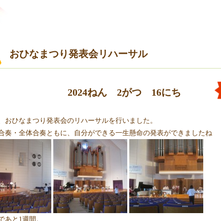
おひなまつり発表会リハーサル
2024ねん 2がつ 16にち
、おひなまつり発表会のリハーサルを行いました。
合奏・全体合奏ともに、自分ができる一生懸命の発表ができましたね
であと1週間。