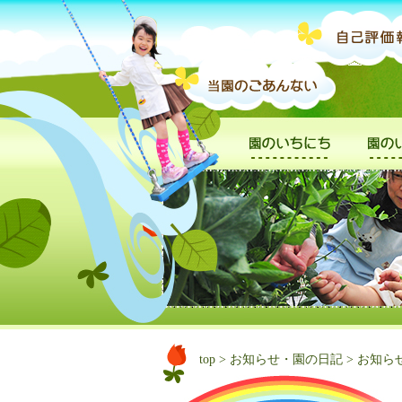
top
>
お知らせ・園の日記
>
お知ら