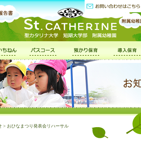
せ
>
おひなまつり発表会リハーサル