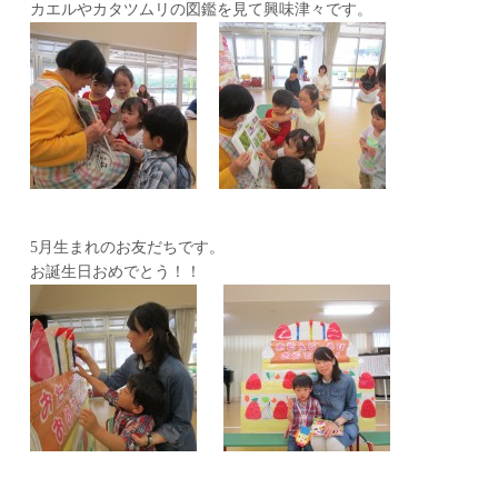
カエルやカタツムリの図鑑を見て興味津々です。
5月生まれのお友だちです。
お誕生日おめでとう！！