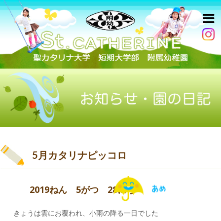
5月カタリナピッコロ
2019ねん 5がつ 28にち
きょうは雲にお覆われ、小雨の降る一日でした