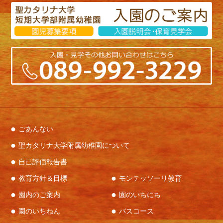
ごあんない
聖カタリナ大学附属幼稚園について
自己評価報告書
教育方針＆目標
モンテッソーリ教育
園内のご案内
園のいちにち
園のいちねん
バスコース