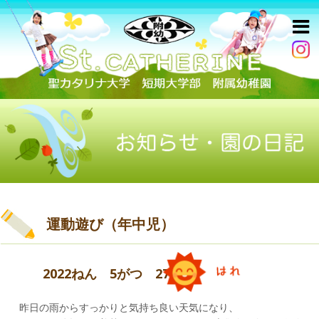
運動遊び（年中児）
2022ねん 5がつ 27にち
昨日の雨からすっかりと気持ち良い天気になり、