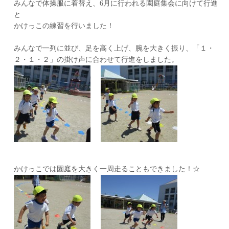
みんなで体操服に着替え、6月に行われる園庭集会に向けて行進
と
かけっこの練習を行いました！
みんなで一列に並び、足を高く上げ、腕を大きく振り、「１・
２・１・２」の掛け声に合わせて行進をしました。
かけっこでは園庭を大きく一周走ることもできました！☆