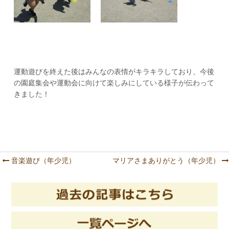
運動遊びを終えた後はみんなの表情がキラキラしており、今後
の園庭集会や運動会に向けて楽しみにしている様子が伝わって
きました！
音楽遊び（年少児）
マリアさまありがとう（年少児）
Post navigation