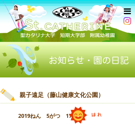
親子遠足（藤山健康文化公園）
2019ねん 5がつ 17にち