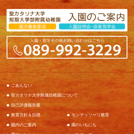
ごあんない
聖カタリナ大学附属幼稚園について
自己評価報告書
教育方針＆目標
モンテッソーリ教育
園内のご案内
園のいちにち