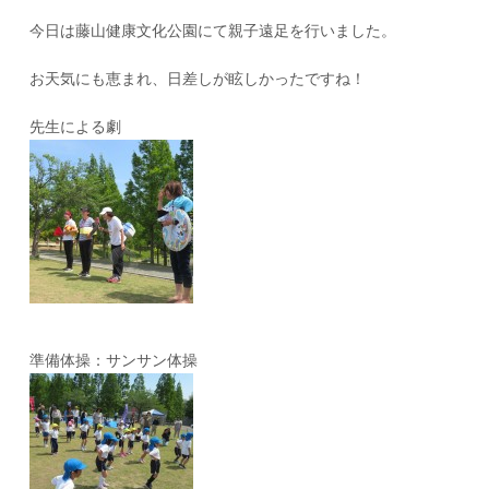
今日は藤山健康文化公園にて親子遠足を行いました。
お天気にも恵まれ、日差しが眩しかったですね！
先生による劇
準備体操：サンサン体操