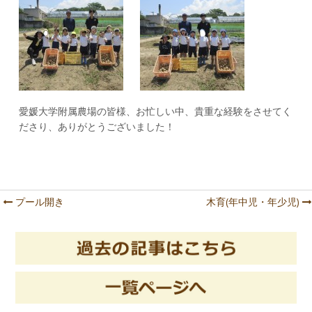
愛媛大学附属農場の皆様、お忙しい中、貴重な経験をさせてく
ださり、ありがとうございました！
プール開き
木育(年中児・年少児)
Post navigation