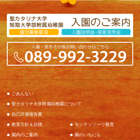
ごあんない
聖カタリナ大学附属幼稚園について
自己評価報告書
教育方針＆目標
モンテッソーリ教育
園内のご案内
園のいちにち